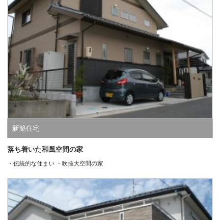
新築住宅
落ち着いた和風空間の家
・伝統的な住まい ・吹抜大空間の家