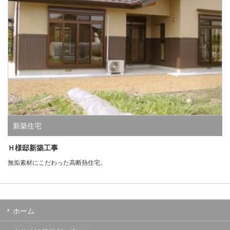
新築住宅
Ｈ様邸新築工事
無垢素材にこだわった高断熱住宅。
ホーム