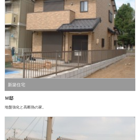
新築住宅
Ｍ邸
地盤強化と高断熱の家。