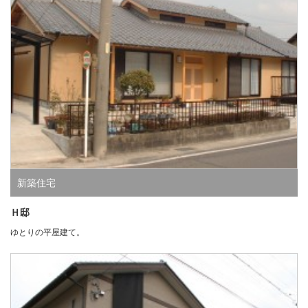
新築住宅
Ｈ邸
ゆとりの平屋建て。