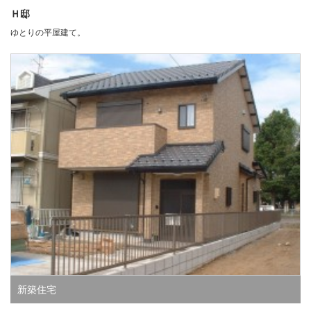
Ｈ邸
ゆとりの平屋建て。
新築住宅