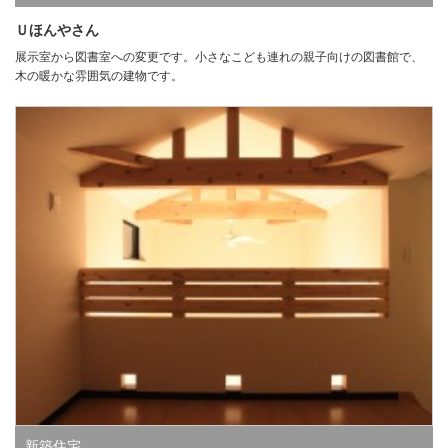
Ｕほんやさん
展示室から図書室への変更です。小さなこども連れの親子向けの図書館で、
木の暖かな雰囲気の建物です。
新築住宅