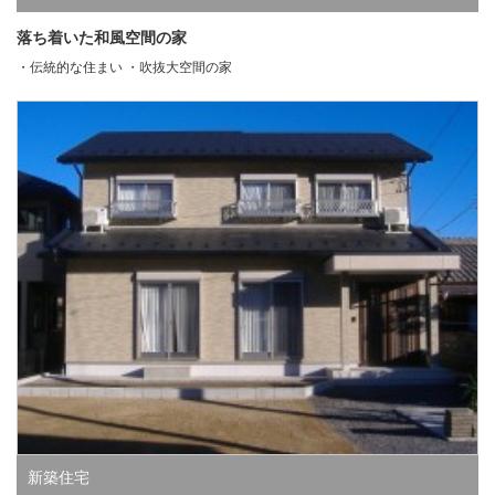
落ち着いた和風空間の家
・伝統的な住まい ・吹抜大空間の家
新築住宅